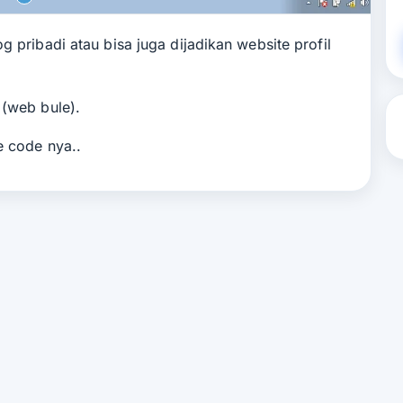
g pribadi atau bisa juga dijadikan website profil
 (web bule).
e code nya..