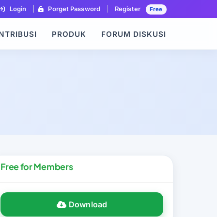
Login
Porget Password
Register
Free
NTRIBUSI
PRODUK
FORUM DISKUSI
Free for Members
Download