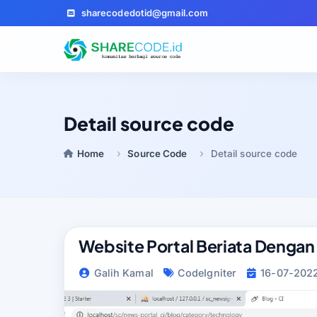
sharecodedotid@gmail.com
Detail source code
Home
Source Code
Detail source code
Website Portal Beriata Dengan
Galih Kamal
CodeIgniter
16-07-202