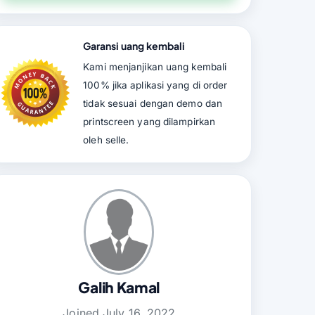
Garansi uang kembali
Kami menjanjikan uang kembali
100% jika aplikasi yang di order
tidak sesuai dengan demo dan
printscreen yang dilampirkan
oleh selle.
Galih Kamal
Joined July 16, 2022