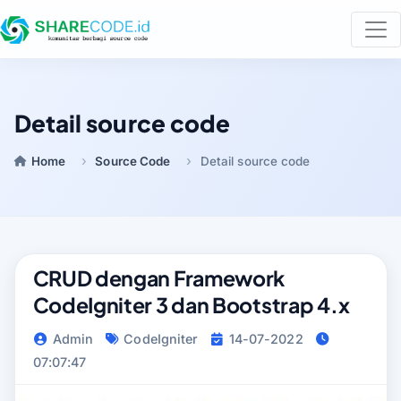
Detail source code
Home
Source Code
Detail source code
CRUD dengan Framework
CodeIgniter 3 dan Bootstrap 4.x
Admin
CodeIgniter
14-07-2022
07:07:47